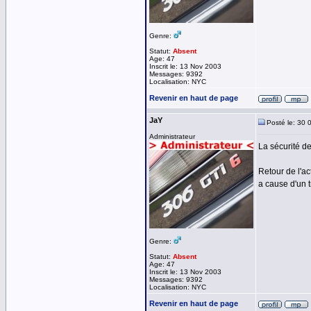
Genre:
Statut:
Absent
Age: 47
Inscrit le: 13 Nov 2003
Messages: 9392
Localisation: NYC
Revenir en haut de page
JaY
Posté le: 30 
Administrateur
La sécurité de
Retour de l'ac
a cause d'un t
Genre:
Statut:
Absent
Age: 47
Inscrit le: 13 Nov 2003
Messages: 9392
Localisation: NYC
Revenir en haut de page