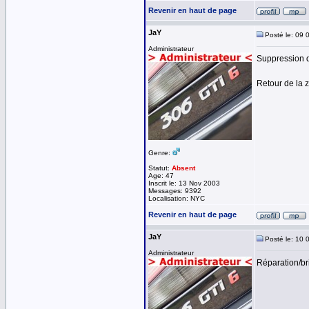
Revenir en haut de page
JaY
Posté le: 09 
Administrateur
Suppression d
Retour de la 
Genre:
Statut:
Absent
Age: 47
Inscrit le: 13 Nov 2003
Messages: 9392
Localisation: NYC
Revenir en haut de page
JaY
Posté le: 10 
Administrateur
Réparation/br