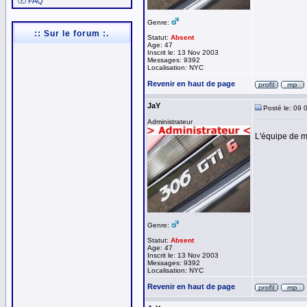
FAQ
Genre:
:: Sur le forum :.
Statut:
Absent
Age: 47
Inscrit le: 13 Nov 2003
Messages: 9392
Localisation: NYC
Revenir en haut de page
JaY
Posté le: 09 
Administrateur
L'équipe de m
Genre:
Statut:
Absent
Age: 47
Inscrit le: 13 Nov 2003
Messages: 9392
Localisation: NYC
Revenir en haut de page