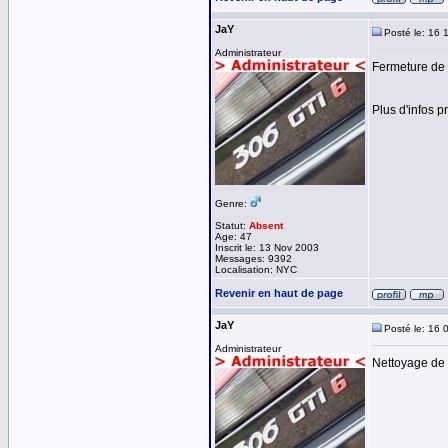
JaY
Posté le: 16 
Administrateur
Fermeture de 
Plus d'infos 
Genre:
Statut:
Absent
Age: 47
Inscrit le: 13 Nov 2003
Messages: 9392
Localisation: NYC
Revenir en haut de page
JaY
Posté le: 16 
Administrateur
Nettoyage de 