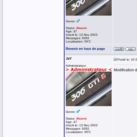
Genre:
Statut:
Absent
Age: 47
Inscrit le: 13 Nov 2003
Messages: 9392
Localisation: NYC
Revenir en haut de page
JaY
Posté le: 10 
Administrateur
Modification d
Genre:
Statut:
Absent
Age: 47
Inscrit le: 13 Nov 2003
Messages: 9392
Localisation: NYC