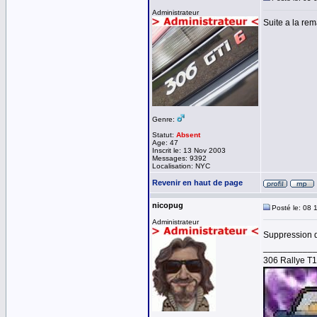
Administrateur
Suite a la re
Genre:
Statut:
Absent
Age: 47
Inscrit le: 13 Nov 2003
Messages: 9392
Localisation: NYC
Revenir en haut de page
nicopug
Posté le: 08 
Administrateur
Suppression d
__________
306 Rallye T