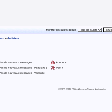
Montrer les sujets depuis:
rum
->
Intérieur
Pas de nouveaux messages
Annonce
Pas de nouveaux messages [ Populaire ]
Post-it
Pas de nouveaux messages [ Verrouillé ]
© 2003, 2017 306Inside.com - Tous droits réservéss