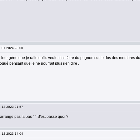
01 01 2024 23:00
 leur gène que je ralle qu'ils veulent se faire du pognon sur le dos des membres du clu
loqué pensant que je ne pourrait plus rien dire .
21 12 2023 21:57
arrange pas là bas ^^ S'est passé quoi ?
21 12 2023 14:04