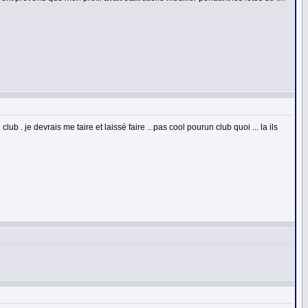
b . je devrais me taire et laissé faire .. pas cool pourun club quoi ... la ils