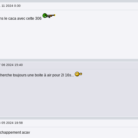
1 11 2024 0:30
ns le caca avec cette 306
07 06 2024 15:40
cherche toujours une boite à air pour 2l 16s...
05 05 2024 19:58
 échappement acav