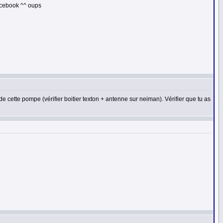
acebook ^^ oups
e cette pompe (vérifier boitier texton + antenne sur neiman). Vérifier que tu as