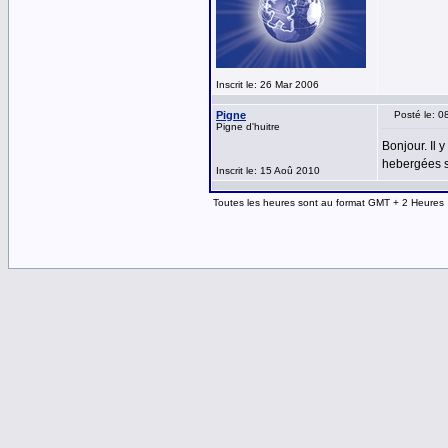
Inscrit le: 26 Mar 2006
Pigne
Posté le: 0
Pigne d'huitre
Bonjour. Il 
hebergées su
Inscrit le: 15 Aoû 2010
Toutes les heures sont au format GMT + 2 Heures