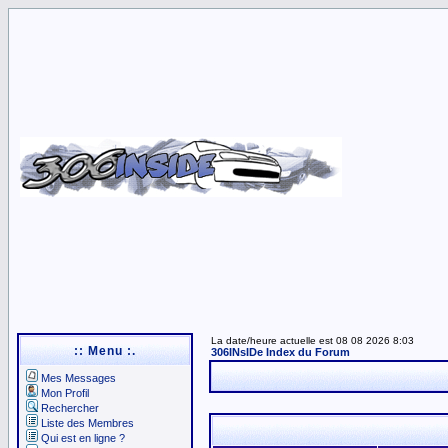
La date/heure actuelle est 08 08 2026 8:03
:: Menu :.
306INsIDe Index du Forum
Mes Messages
Mon Profil
Rechercher
Liste des Membres
Qui est en ligne ?