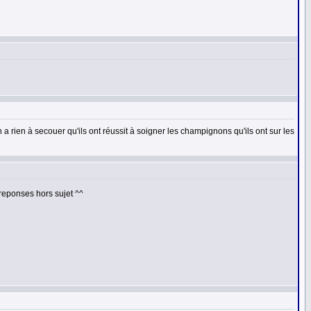
n a rien à secouer qu'ils ont réussit à soigner les champignons qu'ils ont sur les
reponses hors sujet ^^