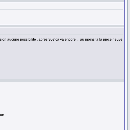
ssion aucune possibilité . après 30€ ca va encore ... au moins ta la pièce neuve
ue...