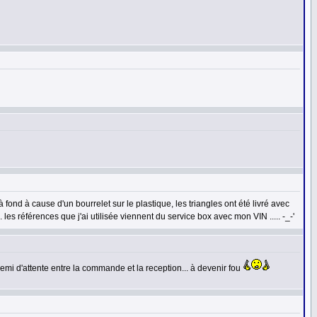
fond à cause d'un bourrelet sur le plastique, les triangles ont été livré avec
. les références que j'ai utilisée viennent du service box avec mon VIN ..... -_-'
emi d'attente entre la commande et la reception... à devenir fou