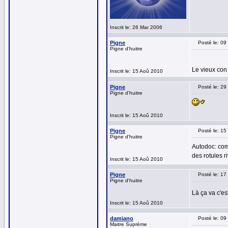
Inscrit le: 26 Mar 2006
Pigne
Posté le: 0
Pigne d'huitre
Le vieux con 
Inscrit le: 15 Aoû 2010
Pigne
Posté le: 29
Pigne d'huitre
Inscrit le: 15 Aoû 2010
Pigne
Posté le: 15
Pigne d'huitre
Autodoc: comm
des rotules r
Inscrit le: 15 Aoû 2010
Pigne
Posté le: 1
Pigne d'huitre
Là ça va c'es
Inscrit le: 15 Aoû 2010
damiano
Posté le: 0
Maitre Suprème