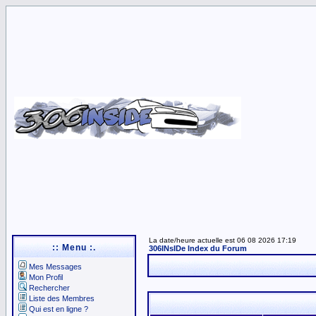
La date/heure actuelle est 06 08 2026 17:19
:: Menu :.
306INsIDe Index du Forum
Mes Messages
Mon Profil
Rechercher
Liste des Membres
Qui est en ligne ?