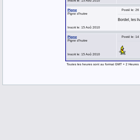
Inscrit le: 15 Aoû 2010
Pigne
Posté le: 2
Pigne d'huitre
Bordel, les l
Inscrit le: 15 Aoû 2010
Pigne
Posté le: 1
Pigne d'huitre
Inscrit le: 15 Aoû 2010
Toutes les heures sont au format GMT + 2 Heures