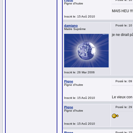
Pigne
Pigne d'huitre
MAIS HEU !!
Inscrit le: 15 Aoû 2010
damiano
Posté le: 10
Maitre Suprème
je ne dirait 
Inscrit le: 26 Mar 2006
Pigne
Posté le: 0
Pigne d'huitre
Le vieux con 
Inscrit le: 15 Aoû 2010
Pigne
Posté le: 29
Pigne d'huitre
Inscrit le: 15 Aoû 2010
Pigne
Posté le: 15