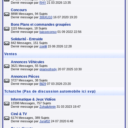
Dernir message par
RHY
21 03 2026 13:35
Concours
8898 Messages, 94 Sujets
Dernir message par
306XU10
16 07 2020 19:20
Bons Plans et commandes groupées
1115 Messages, 18 Sujets
Dernir message par
basseconso
01 09 2022 22:56
Solidarité - Entraide
842 Messages, 151 Sujets
Dernir message par
zoelili
15 06 2026 12:28
Ventes
Annonces Véhicules
3621 Messages, 55 Sujets
Dernir message par
gnanvofredy
20 07 2025 10:30
Annonces Pièces
3727 Messages, 38 Sujets
Dernir message par
Bli29
07 03 2026 23:20
Tchatche (Pas de discussion automobile ici svp)
Informatique & Jeux Vidéos
13398 Messages, 757 Sujets
Dernir message par
ZohaibAmin
31 03 2023 19:47
Ciné & TV
6174 Messages, 389 Sujets
Dernir message par
Juraf02
24 07 2020 6:48