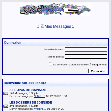
.:
Mes Messages
:.
Connexion
Nom d'utilisateur:
Mot de passe:
Se connecter automatiquement à chaque visite
Bienvenue sur 306 INsiDe
A PROPOS DE 306INSIDE
126 Messages, 3 Sujets
Dernir message par
306XU10
06 12 2018 15:30
LES DOSSIERS DE 306INSIDE
349 Messages, 8 Sujets
Dernir message par
Wilephi
10 01 2014 14:20