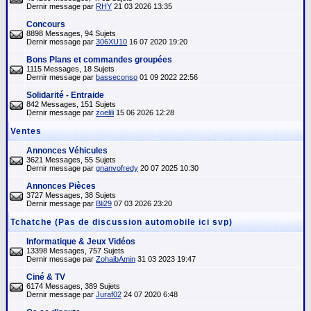
Dernir message par
RHY
21 03 2026 13:35
Concours
8898 Messages, 94 Sujets
Dernir message par
306XU10
16 07 2020 19:20
Bons Plans et commandes groupées
1115 Messages, 18 Sujets
Dernir message par
basseconso
01 09 2022 22:56
Solidarité - Entraide
842 Messages, 151 Sujets
Dernir message par
zoelili
15 06 2026 12:28
Ventes
Annonces Véhicules
3621 Messages, 55 Sujets
Dernir message par
gnanvofredy
20 07 2025 10:30
Annonces Pièces
3727 Messages, 38 Sujets
Dernir message par
Bli29
07 03 2026 23:20
Tchatche (Pas de discussion automobile ici svp)
Informatique & Jeux Vidéos
13398 Messages, 757 Sujets
Dernir message par
ZohaibAmin
31 03 2023 19:47
Ciné & TV
6174 Messages, 389 Sujets
Dernir message par
Juraf02
24 07 2020 6:48