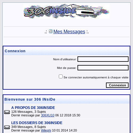
.:
Mes Messages
:.
Connexion
Nom d'utilisateur:
Mot de passe:
Se connecter automatiquement à chaque visite
Bienvenue sur 306 INsiDe
A PROPOS DE 306INSIDE
126 Messages, 3 Sujets
Dernir message par
306XU10
06 12 2018 15:30
LES DOSSIERS DE 306INSIDE
349 Messages, 8 Sujets
Dernir message par
Wilephi
10 01 2014 14:20