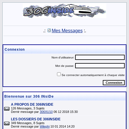
.:
Mes Messages
:.
Connexion
Nom d'utilisateur:
Mot de passe:
Se connecter automatiquement à chaque visite
Bienvenue sur 306 INsiDe
A PROPOS DE 306INSIDE
126 Messages, 3 Sujets
Dernir message par
306XU10
06 12 2018 15:30
LES DOSSIERS DE 306INSIDE
349 Messages, 8 Sujets
Dernir message par
Wilephi
10 01 2014 14:20