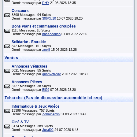
Dernir message par
RHY
21 03 2026 13:35
Concours
8898 Messages, 94 Sujets
Dernir message par
306XU10
16 07 2020 19:20
Bons Plans et commandes groupées
1115 Messages, 18 Sujets
Dernir message par
basseconso
01 09 2022 22:56
Solidarité - Entraide
842 Messages, 151 Sujets
Dernir message par
zoelili
15 06 2026 12:28
Ventes
Annonces Véhicules
3621 Messages, 55 Sujets
Dernir message par
gnanvofredy
20 07 2025 10:30
Annonces Pièces
3727 Messages, 38 Sujets
Dernir message par
Bli29
07 03 2026 23:20
Tchatche (Pas de discussion automobile ici svp)
Informatique & Jeux Vidéos
13398 Messages, 757 Sujets
Dernir message par
ZohaibAmin
31 03 2023 19:47
Ciné & TV
6174 Messages, 389 Sujets
Dernir message par
Juraf02
24 07 2020 6:48