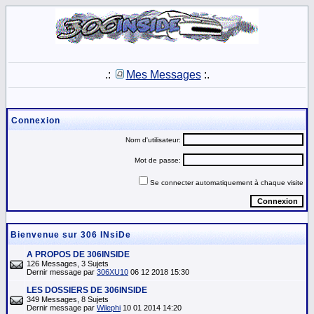
.:
Mes Messages
:.
Connexion
Nom d'utilisateur:
Mot de passe:
Se connecter automatiquement à chaque visite
Bienvenue sur 306 INsiDe
A PROPOS DE 306INSIDE
126 Messages, 3 Sujets
Dernir message par
306XU10
06 12 2018 15:30
LES DOSSIERS DE 306INSIDE
349 Messages, 8 Sujets
Dernir message par
Wilephi
10 01 2014 14:20