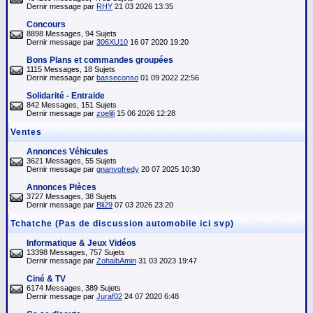
Dernir message par
RHY
21 03 2026 13:35
Concours
8898 Messages, 94 Sujets
Dernir message par
306XU10
16 07 2020 19:20
Bons Plans et commandes groupées
1115 Messages, 18 Sujets
Dernir message par
basseconso
01 09 2022 22:56
Solidarité - Entraide
842 Messages, 151 Sujets
Dernir message par
zoelili
15 06 2026 12:28
Ventes
Annonces Véhicules
3621 Messages, 55 Sujets
Dernir message par
gnanvofredy
20 07 2025 10:30
Annonces Pièces
3727 Messages, 38 Sujets
Dernir message par
Bli29
07 03 2026 23:20
Tchatche (Pas de discussion automobile ici svp)
Informatique & Jeux Vidéos
13398 Messages, 757 Sujets
Dernir message par
ZohaibAmin
31 03 2023 19:47
Ciné & TV
6174 Messages, 389 Sujets
Dernir message par
Juraf02
24 07 2020 6:48