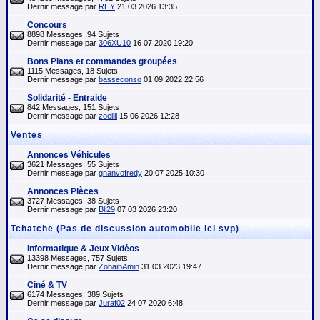
Dernir message par
RHY
21 03 2026 13:35
Concours
8898 Messages, 94 Sujets
Dernir message par
306XU10
16 07 2020 19:20
Bons Plans et commandes groupées
1115 Messages, 18 Sujets
Dernir message par
basseconso
01 09 2022 22:56
Solidarité - Entraide
842 Messages, 151 Sujets
Dernir message par
zoelili
15 06 2026 12:28
Ventes
Annonces Véhicules
3621 Messages, 55 Sujets
Dernir message par
gnanvofredy
20 07 2025 10:30
Annonces Pièces
3727 Messages, 38 Sujets
Dernir message par
Bli29
07 03 2026 23:20
Tchatche (Pas de discussion automobile ici svp)
Informatique & Jeux Vidéos
13398 Messages, 757 Sujets
Dernir message par
ZohaibAmin
31 03 2023 19:47
Ciné & TV
6174 Messages, 389 Sujets
Dernir message par
Juraf02
24 07 2020 6:48