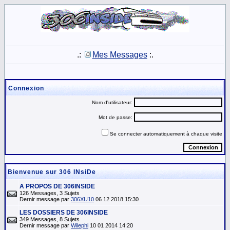
.:
Mes Messages
:.
Connexion
Nom d'utilisateur:
Mot de passe:
Se connecter automatiquement à chaque visite
Bienvenue sur 306 INsiDe
A PROPOS DE 306INSIDE
126 Messages, 3 Sujets
Dernir message par
306XU10
06 12 2018 15:30
LES DOSSIERS DE 306INSIDE
349 Messages, 8 Sujets
Dernir message par
Wilephi
10 01 2014 14:20