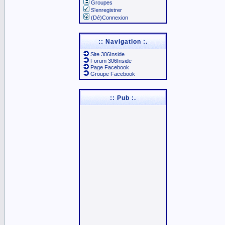
Groupes
S'enregistrer
(Dé)Connexion
:: Navigation :.
Site 306Inside
Forum 306Inside
Page Facebook
Groupe Facebook
:: Pub :.