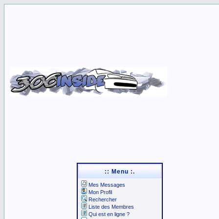
:: Menu :.
Mes Messages
Mon Profil
Rechercher
Liste des Membres
Qui est en ligne ?