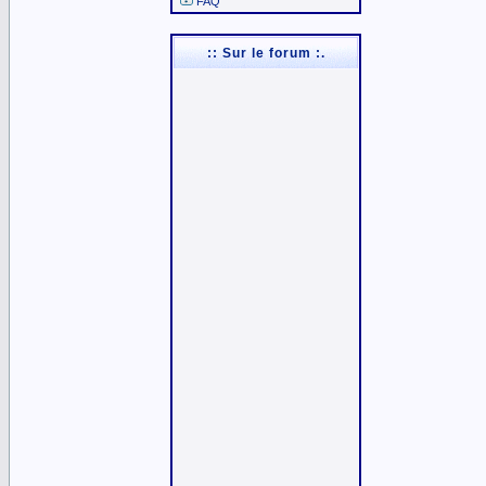
FAQ
:: Sur le forum :.