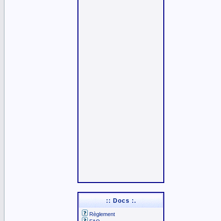
:: Docs :.
Règlement