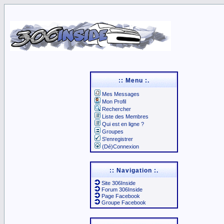
:: Menu :.
Mes Messages
Mon Profil
Rechercher
Liste des Membres
Qui est en ligne ?
Groupes
S'enregistrer
(Dé)Connexion
:: Navigation :.
Site 306Inside
Forum 306Inside
Page Facebook
Groupe Facebook