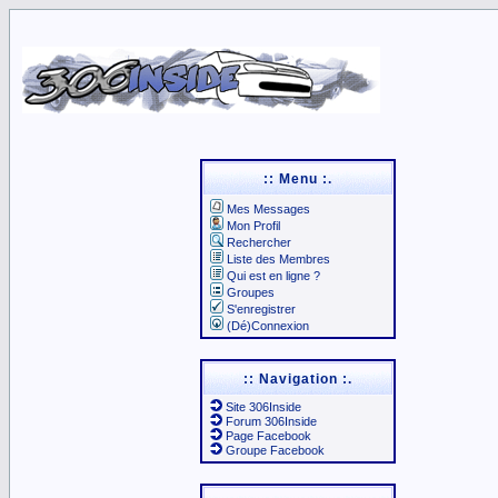
:: Menu :.
Mes Messages
Mon Profil
Rechercher
Liste des Membres
Qui est en ligne ?
Groupes
S'enregistrer
(Dé)Connexion
:: Navigation :.
Site 306Inside
Forum 306Inside
Page Facebook
Groupe Facebook