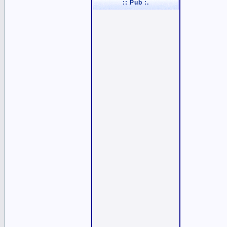
:: Pub :.