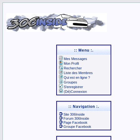
:: Menu :.
Mes Messages
Mon Profil
Rechercher
Liste des Membres
Qui est en ligne ?
Groupes
S'enregistrer
(Dé)Connexion
:: Navigation :.
Site 306Inside
Forum 306Inside
Page Facebook
Groupe Facebook